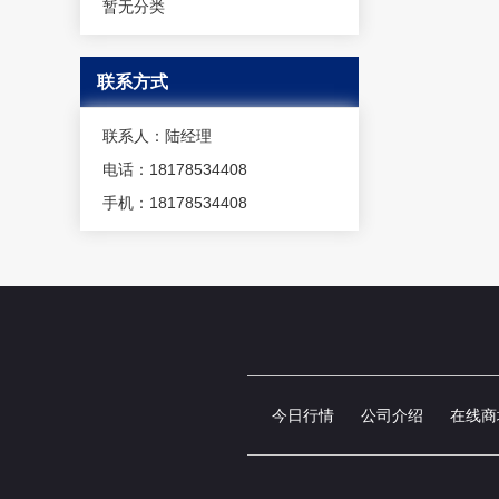
暂无分类
联系方式
联系人：陆经理
电话：18178534408
手机：18178534408
今日行情
公司介绍
在线商