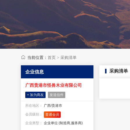
当前位置：
首页
采购清单
>
采购清单
企业信息
广西贵港市怪兽木业有限公司
+ 加为商友
发送信件
所在地区：
广西/贵港市
会员级别：
普通会员
企业类型：
企业单位 (制造商,服务商)